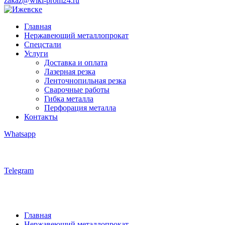
zakaz@wiki-prom24.ru
Главная
Нержавеющий металлопрокат
Спецстали
Услуги
Доставка и оплата
Лазерная резка
Ленточнопильная резка
Сварочные работы
Гибка металла
Перфорация металла
Контакты
Whatsapp
Telegram
Главная
Нержавеющий металлопрокат