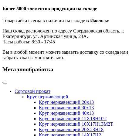
Более 5000 элементов продукции на складе
Товар сайта всегда в наличии на складе
в Ижевске
Наш склад расположен по адресу Свердловская область, г.
Екатеринбург, ул. Артинская улица, 23А.
Часы работы: 8:30 - 17:45
Вы в любой момент можете заказать доставку со склада или
забрать заказ самостоятельно.
Металлообработка
Сортовой прокат
Круг нержавеющий
Круг нержавеющий 20х13
Круг нержавеющий 30х13
Круг нержавеющий 40х13
Круг нержавеющий 12Х18Н10Т
Круг нержавеющий 10Х17Н13М2T
Круг нержавеющий 20Х23Н18
Круг нержавеющий 14Х17Н2