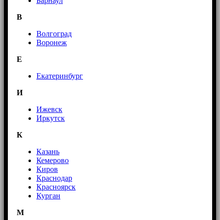
Барнаул
В
Волгоград
Воронеж
E
Екатеринбург
И
Ижевск
Иркутск
К
Казань
Кемерово
Киров
Краснодар
Красноярск
Курган
М