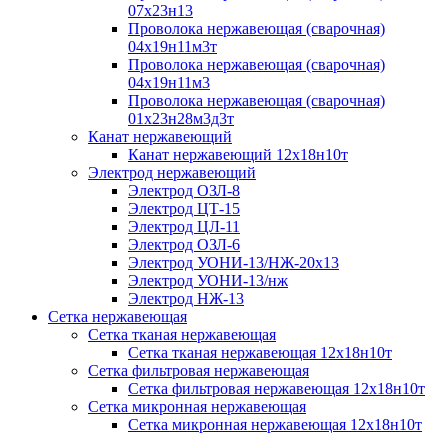
07х23н13
Проволока нержавеющая (сварочная)
04х19н11м3т
Проволока нержавеющая (сварочная)
04х19н11м3
Проволока нержавеющая (сварочная)
01х23н28м3д3т
Канат нержавеющий
Канат нержавеющий 12х18н10т
Электрод нержавеющий
Электрод ОЗЛ-8
Электрод ЦТ-15
Электрод ЦЛ-11
Электрод ОЗЛ-6
Электрод УОНИ-13/НЖ-20х13
Электрод УОНИ-13/нж
Электрод НЖ-13
Сетка нержавеющая
Сетка тканая нержавеющая
Сетка тканая нержавеющая 12х18н10т
Сетка фильтровая нержавеющая
Сетка фильтровая нержавеющая 12х18н10т
Сетка микронная нержавеющая
Сетка микронная нержавеющая 12х18н10т