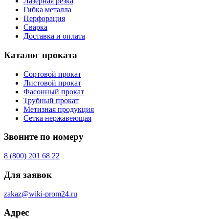
Лазерная резка
Гибка металла
Перфорация
Сварка
Доставка и оплата
Каталог проката
Сортовой прокат
Листовой прокат
Фасонный прокат
Трубный прокат
Метизная продукция
Сетка нержавеющая
Звоните по номеру
8 (800) 201 68 22
Для заявок
zakaz@wiki-prom24.ru
Адрес