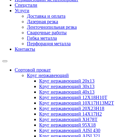
Спецстали
Услуги
Доставка и оплата
Лазерная резка
Ленточнопильная резка
Сварочные работы
Гибка металла
Перфорация металла
Контакты
Сортовой прокат
Круг нержавеющий
Круг нержавеющий 20х13
Круг нержавеющий 30х13
Круг нержавеющий 40х13
Круг нержавеющий 12Х18Н10Т
Круг нержавеющий 10Х17Н13М2T
Круг нержавеющий 20Х23Н18
Круг нержавеющий 14Х17Н2
Круг нержавеющий ХН78Т
Круг нержавеющий 95Х18
Круг нержавеющий AISI 430
Круг нержавеющий AISI 321