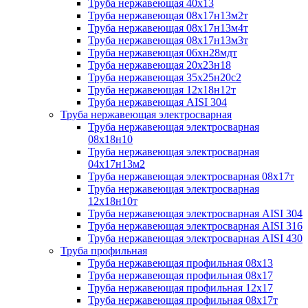
Труба нержавеющая 40х13
Труба нержавеющая 08х17н13м2т
Труба нержавеющая 08х17н13м4т
Труба нержавеющая 08х17н13м3т
Труба нержавеющая 06хн28мдт
Труба нержавеющая 20х23н18
Труба нержавеющая 35х25н20с2
Труба нержавеющая 12х18н12т
Труба нержавеющая AISI 304
Труба нержавеющая электросварная
Труба нержавеющая электросварная
08х18н10
Труба нержавеющая электросварная
04х17н13м2
Труба нержавеющая электросварная 08х17т
Труба нержавеющая электросварная
12х18н10т
Труба нержавеющая электросварная AISI 304
Труба нержавеющая электросварная AISI 316
Труба нержавеющая электросварная AISI 430
Труба профильная
Труба нержавеющая профильная 08х13
Труба нержавеющая профильная 08х17
Труба нержавеющая профильная 12х17
Труба нержавеющая профильная 08х17т