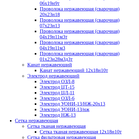
06х19н9т
Проволока нержавеющая (сварочная)
20х23н18
Проволока нержавеющая (сварочная)
07х23н13
Проволока нержавеющая (сварочная)
04х19н11м3т
Проволока нержавеющая (сварочная)
04х19н11м3
Проволока нержавеющая (сварочная)
01х23н28м3д3т
Канат нержавеющий
Канат нержавеющий 12х18н10т
Электрод нержавеющий
Электрод ОЗЛ-8
Электрод ЦТ-15
Электрод ЦЛ-11
Электрод ОЗЛ-6
Электрод УОНИ-13/НЖ-20х13
Электрод УОНИ-13/нж
Электрод НЖ-13
Сетка нержавеющая
Сетка тканая нержавеющая
Сетка тканая нержавеющая 12х18н10т
Сетка фильтровая нержавеющая