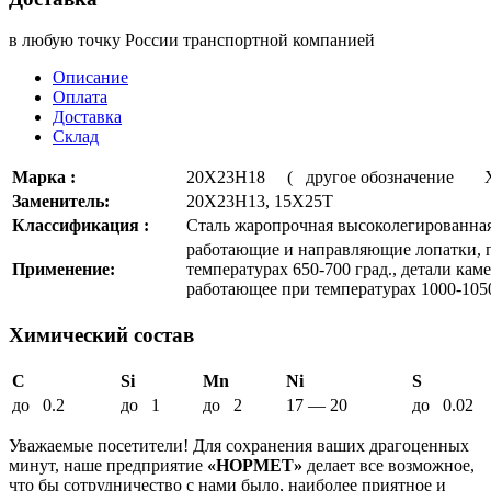
в любую точку России транспортной компанией
Описание
Оплата
Доставка
Склад
Марка :
20Х23Н18 ( другое обозначение
Заменитель:
20Х23Н13, 15Х25Т
Классификация :
Сталь жаропрочная высоколегированна
работающие и направляющие лопатки, 
Применение:
температурах 650-700 град., детали кам
работающее при температурах 1000-1050
Химический состав
C
Si
Mn
Ni
S
до 0.2
до 1
до 2
17 — 20
до 0.02
Уважаемые посетители! Для сохранения ваших драгоценных
минут, наше предприятие
«НОРМЕТ»
делает все возможное,
что бы сотрудничество с нами было, наиболее приятное и