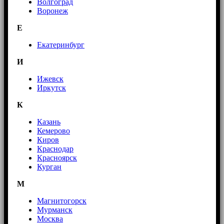
Волгоград
Воронеж
E
Екатеринбург
И
Ижевск
Иркутск
К
Казань
Кемерово
Киров
Краснодар
Красноярск
Курган
М
Магнитогорск
Мурманск
Москва