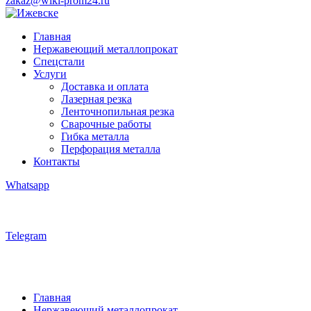
zakaz@wiki-prom24.ru
Главная
Нержавеющий металлопрокат
Спецстали
Услуги
Доставка и оплата
Лазерная резка
Ленточнопильная резка
Сварочные работы
Гибка металла
Перфорация металла
Контакты
Whatsapp
Telegram
Главная
Нержавеющий металлопрокат