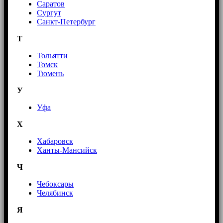
Саратов
Сургут
Санкт-Петербург
Т
Тольятти
Томск
Тюмень
У
Уфа
Х
Хабаровск
Ханты-Мансийск
Ч
Чебоксары
Челябинск
Я