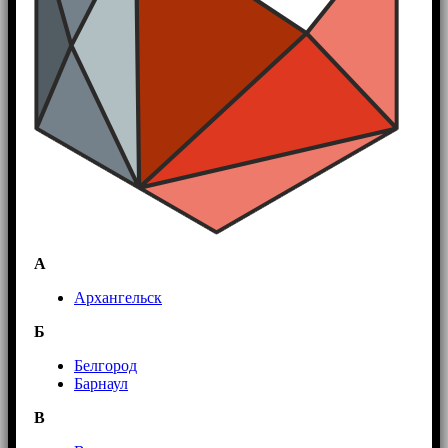
А
Архангельск
Б
Белгород
Барнаул
В