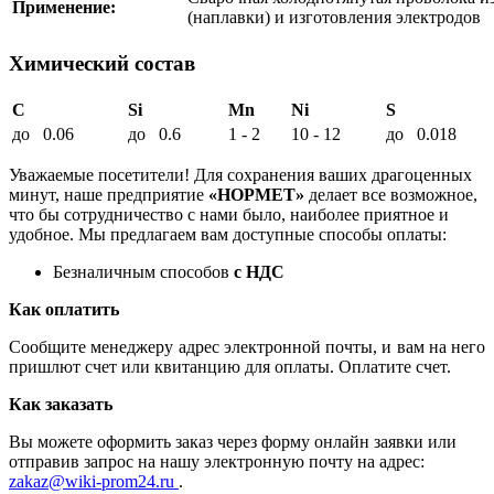
Применение:
(наплавки) и изготовления электродов
Химический состав
C
Si
Mn
Ni
S
до 0.06
до 0.6
1 - 2
10 - 12
до 0.018
Уважаемые посетители! Для сохранения ваших драгоценных
минут, наше предприятие
«НОРМЕТ»
делает все возможное,
что бы сотрудничество с нами было, наиболее приятное и
удобное. Мы предлагаем вам доступные способы оплаты:
Безналичным способов
с НДС
Как оплатить
Сообщите менеджеру адрес электронной почты, и вам на него
пришлют счет или квитанцию для оплаты. Оплатите счет.
Как заказать
Вы можете оформить заказ через форму онлайн заявки или
отправив запрос на нашу электронную почту на адрес:
zakaz@wiki-prom24.ru
.