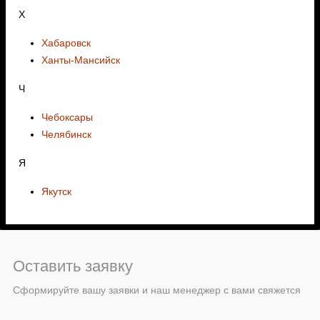
Х
Хабаровск
Ханты-Мансийск
Ч
Чебоксары
Челябинск
Я
Якутск
Оставить заявку
Сформируйте вашу заявки и наш менеджер с вами свяжется