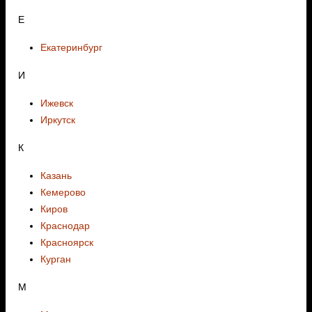
E
Екатеринбург
И
Ижевск
Иркутск
К
Казань
Кемерово
Киров
Краснодар
Красноярск
Курган
М