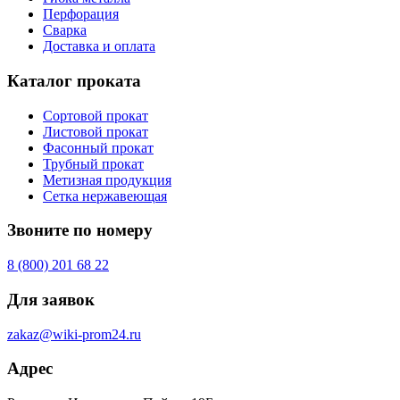
Перфорация
Сварка
Доставка и оплата
Каталог проката
Сортовой прокат
Листовой прокат
Фасонный прокат
Трубный прокат
Метизная продукция
Сетка нержавеющая
Звоните по номеру
8 (800) 201 68 22
Для заявок
zakaz@wiki-prom24.ru
Адрес