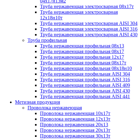
04х17н13м2
Труба нержавеющая электросварная 08х17т
Труба нержавеющая электросварная
12х18н10т
Труба нержавеющая электросварная AISI 304
Труба нержавеющая электросварная AISI 316
Труба нержавеющая электросварная AISI 430
Труба профильная
Труба нержавеющая профильная 08х13
Труба нержавеющая профильная 08х17
Труба нержавеющая профильная 12х17
Труба нержавеющая профильная 08х17т
Труба нержавеющая профильная 08х18н10
Труба нержавеющая профильная AISI 304
Труба нержавеющая профильная AISI 316
Труба нержавеющая профильная AISI 409
Труба нержавеющая профильная AISI 430
Труба нержавеющая профильная AISI 441
Метизная продукция
Проволока нержавеющая
Проволока нержавеющая 10х17т
Проволока нержавеющая 12х13т
Проволока нержавеющая 20х13
Проволока нержавеющая 20х13т
Проволока нержавеющая 30х13т