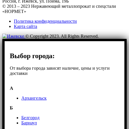
Россия, г. Ижевск, ул. Пойма, 19Б
© 2013 – 2023 Нержавеющий металлопрокат и спецстали
«НОРМЕТ»
Политика конфиденциальности
Карта сайта
© Copyright 2023. All Rights Reserved.
Выбор города:
От выбора города зависят наличие, цены и услуги
доставки
А
Архангельск
Б
Белгород
Барнаул