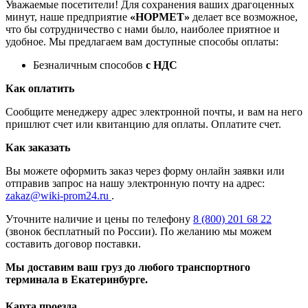
Уважаемые посетители! Для сохранения ваших драгоценных
минут, наше предприятие
«НОРМЕТ»
делает все возможное,
что бы сотрудничество с нами было, наиболее приятное и
удобное. Мы предлагаем вам доступные способы оплаты:
Безналичным способов
с НДС
Как оплатить
Сообщите менеджеру адрес электронной почты, и вам на него
пришлют счет или квитанцию для оплаты. Оплатите счет.
Как заказать
Вы можете оформить заказ через форму онлайн заявки или
отправив запрос на нашу электронную почту на адрес:
zakaz@wiki-prom24.ru
.
Уточните наличие и цены по телефону
8 (800) 201 68 22
(звонок бесплатный по России). По желанию мы можем
составить договор поставки.
Мы доставим ваш груз до любого транспортного
терминала в Екатеринбурге.
Карта проезда