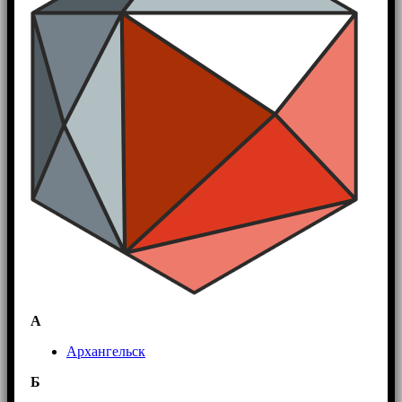
А
Архангельск
Б