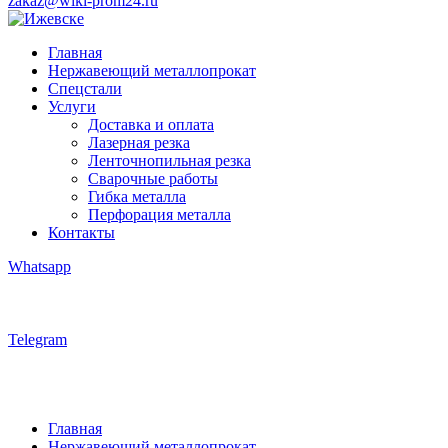
zakaz@wiki-prom24.ru
Главная
Нержавеющий металлопрокат
Спецстали
Услуги
Доставка и оплата
Лазерная резка
Ленточнопильная резка
Сварочные работы
Гибка металла
Перфорация металла
Контакты
Whatsapp
Telegram
Главная
Нержавеющий металлопрокат