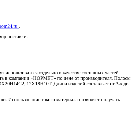
rom24.ru
.
ор поставки.
т использоваться отдельно в качестве составных частей
ить в компании «НОРМЕТ» по цене от производителя. Полосы
0Х20Н14С2, 12Х18Н10Т. Длина изделий составляет от 3-х до
ли. Использование такого материала позволяет получать