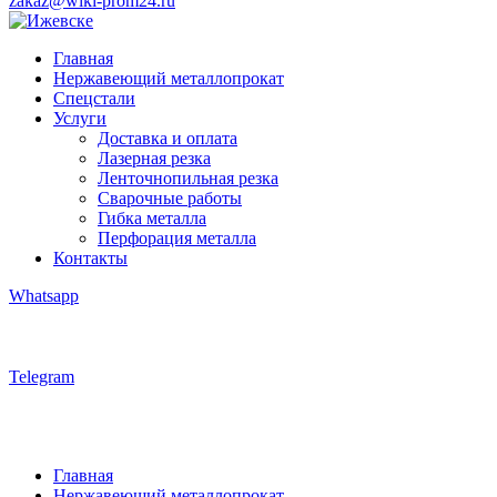
zakaz@wiki-prom24.ru
Главная
Нержавеющий металлопрокат
Спецстали
Услуги
Доставка и оплата
Лазерная резка
Ленточнопильная резка
Сварочные работы
Гибка металла
Перфорация металла
Контакты
Whatsapp
Telegram
Главная
Нержавеющий металлопрокат