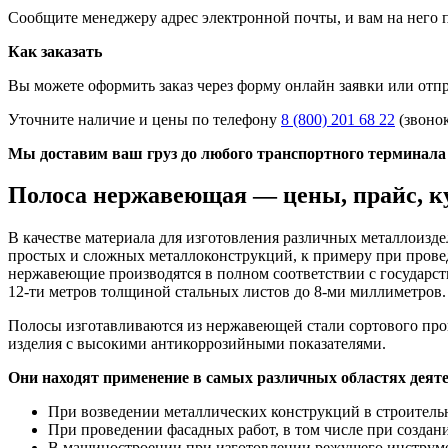
Сообщите менеджеру адрес электронной почты, и вам на него 
Как заказать
Вы можете оформить заказ через форму онлайн заявки или отп
Уточните наличие и цены по телефону
8 (800) 201 68 22
(звоно
Мы доставим ваш груз до любого транспортного терминала 
Полоса нержавеющая — цены, прайс, к
В качестве материала для изготовления различных металлоизде
простых и сложных металлоконструкций, к примеру при прове
нержавеющие производятся в полном соответствии с государст
12-ти метров толщиной стальных листов до 8-ми миллиметров.
Полосы изготавливаются из нержавеющей стали сортового прок
изделия с высокими антикоррозийными показателями.
Они находят применение в самых различных областях деяте
При возведении металлических конструкций в строитель
При проведении фасадных работ, в том числе при созда
В машиностроении при изготовлении режущего инструме