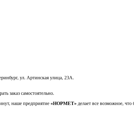
еринбург, ул. Артинская улица, 23А.
рать заказ самостоятельно.
инут, наше предприятие
«НОРМЕТ»
делает все возможное, что 