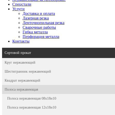
Спецстали
Услуги
Доставка и оплата
Лазерная резка
Ленточнопильная резка
Сварочные работы
Гибка металла
Перфорация металла
Контакты
Сортовой прокат
Круг нержавеющий
Шестигранник нержавеющий
Квадрат нержавеющий
Полоса нержавеющая
Полоса нержавеющая 08х18н10
Полоса нержавеющая 12х18н10