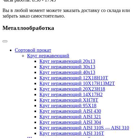
Вы в любой момент можете заказать доставку со склада или
забрать заказ самостоятельно.
Металлообработка
Сортовой прокат
Круг нержавеющий
Круг нержавеющий 20х13
Круг нержавеющий 30х13
Круг нержавеющий 40х13
Круг нержавеющий 12Х18Н10Т
Круг нержавеющий 10Х17Н13М2T
Круг нержавеющий 20Х23Н18
Круг нержавеющий 14Х17Н2
Круг нержавеющий ХН78Т
Круг нержавеющий 95Х18
Круг нержавеющий AISI 430
Круг нержавеющий AISI 321
Круг нержавеющий AISI 304
Круг нержавеющий AISI 310S — AISI 310
Круг нержавеющий AISI 316T