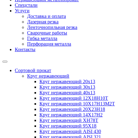
Спецстали
Услуги
Доставка и оплата
Лазерная резка
Ленточнопильная резка
Сварочные работы
Гибка металла
Перфорация металла
Контакты
Сортовой прокат
Круг нержавеющий
Круг нержавеющий 20х13
Круг нержавеющий 30х13
Круг нержавеющий 40х13
Круг нержавеющий 12Х18Н10Т
Круг нержавеющий 10Х17Н13М2T
Круг нержавеющий 20Х23Н18
Круг нержавеющий 14Х17Н2
Круг нержавеющий ХН78Т
Круг нержавеющий 95Х18
Круг нержавеющий AISI 430
Круг нержавеющий AISI 321