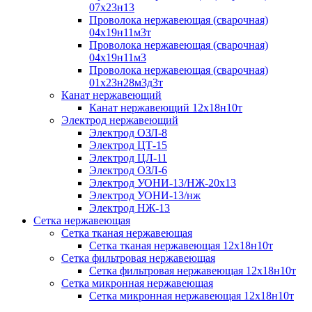
07х23н13
Проволока нержавеющая (сварочная)
04х19н11м3т
Проволока нержавеющая (сварочная)
04х19н11м3
Проволока нержавеющая (сварочная)
01х23н28м3д3т
Канат нержавеющий
Канат нержавеющий 12х18н10т
Электрод нержавеющий
Электрод ОЗЛ-8
Электрод ЦТ-15
Электрод ЦЛ-11
Электрод ОЗЛ-6
Электрод УОНИ-13/НЖ-20х13
Электрод УОНИ-13/нж
Электрод НЖ-13
Сетка нержавеющая
Сетка тканая нержавеющая
Сетка тканая нержавеющая 12х18н10т
Сетка фильтровая нержавеющая
Сетка фильтровая нержавеющая 12х18н10т
Сетка микронная нержавеющая
Сетка микронная нержавеющая 12х18н10т