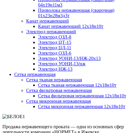
04х19н11м3
Проволока нержавеющая (сварочная)
01х23н28м3д3т
Канат нержавеющий
Канат нержавеющий 12х18н10т
Электрод нержавеющий
Электрод ОЗЛ-8
Электрод ЦТ-15
Электрод ЦЛ-11
Электрод ОЗЛ-6
Электрод УОНИ-13/НЖ-20х13
Электрод УОНИ-13/нж
Электрод НЖ-13
Сетка нержавеющая
Сетка тканая нержавеющая
Сетка тканая нержавеющая 12х18н10т
Сетка фильтровая нержавеющая
Сетка фильтровая нержавеющая 12х18н10т
Сетка микронная нержавеющая
Сетка микронная нержавеющая 12х18н10т
Продажа нержавеющего проката — одна из основных сфер
деятельности компании «НОРМЕТ» в Ижевске.