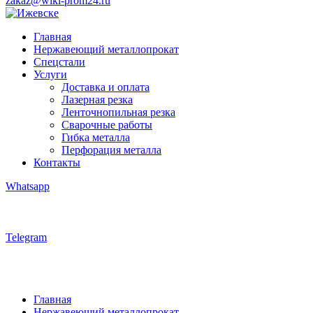
zakaz@wiki-prom24.ru
Главная
Нержавеющий металлопрокат
Спецстали
Услуги
Доставка и оплата
Лазерная резка
Ленточнопильная резка
Сварочные работы
Гибка металла
Перфорация металла
Контакты
Whatsapp
Telegram
Главная
Нержавеющий металлопрокат