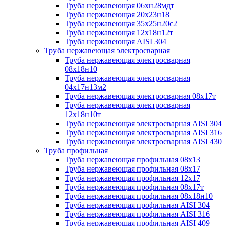
Труба нержавеющая 06хн28мдт
Труба нержавеющая 20х23н18
Труба нержавеющая 35х25н20с2
Труба нержавеющая 12х18н12т
Труба нержавеющая AISI 304
Труба нержавеющая электросварная
Труба нержавеющая электросварная
08х18н10
Труба нержавеющая электросварная
04х17н13м2
Труба нержавеющая электросварная 08х17т
Труба нержавеющая электросварная
12х18н10т
Труба нержавеющая электросварная AISI 304
Труба нержавеющая электросварная AISI 316
Труба нержавеющая электросварная AISI 430
Труба профильная
Труба нержавеющая профильная 08х13
Труба нержавеющая профильная 08х17
Труба нержавеющая профильная 12х17
Труба нержавеющая профильная 08х17т
Труба нержавеющая профильная 08х18н10
Труба нержавеющая профильная AISI 304
Труба нержавеющая профильная AISI 316
Труба нержавеющая профильная AISI 409