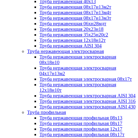
Труба нержавеющая 40х13
Труба нержавеющая 08х17н13м2т
Труба нержавеющая 08х17н13м4т
Труба нержавеющая 08х17н13м3т
Труба нержавеющая 06хн28мдт
Труба нержавеющая 20х23н18
Труба нержавеющая 35х25н20с2
Труба нержавеющая 12х18н12т
Труба нержавеющая AISI 304
Труба нержавеющая электросварная
Труба нержавеющая электросварная
08х18н10
Труба нержавеющая электросварная
04х17н13м2
Труба нержавеющая электросварная 08х17т
Труба нержавеющая электросварная
12х18н10т
Труба нержавеющая электросварная AISI 304
Труба нержавеющая электросварная AISI 316
Труба нержавеющая электросварная AISI 430
Труба профильная
Труба нержавеющая профильная 08х13
Труба нержавеющая профильная 08х17
Труба нержавеющая профильная 12х17
Труба нержавеющая профильная 08х17т